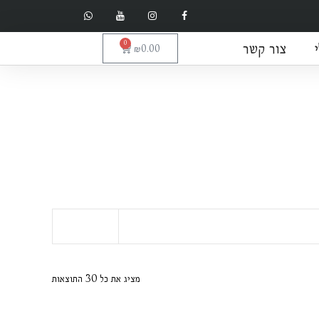
צור קשר
0
עגלת
₪
0.00
קניות
מציג את כל 30 התוצאות