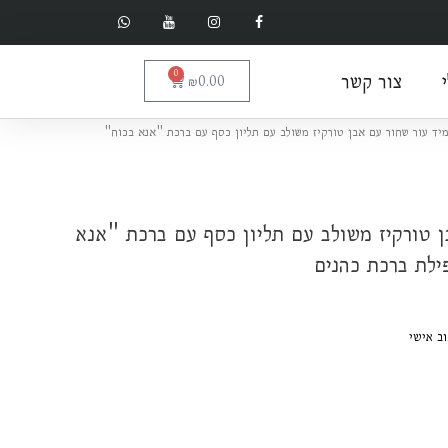
צור קשר
0
עגלת
₪
0.00
קניות
מחיר
יד עור שחור עם אבן טורקיז משולב עם תליון כסף עם ברכת "אנא בכוח"
נוכחי
וא:
₪600.00
ן טורקיז משולב עם תליון כסף עם ברכת "אנא
ילת ברכת כהנים
וב אישי