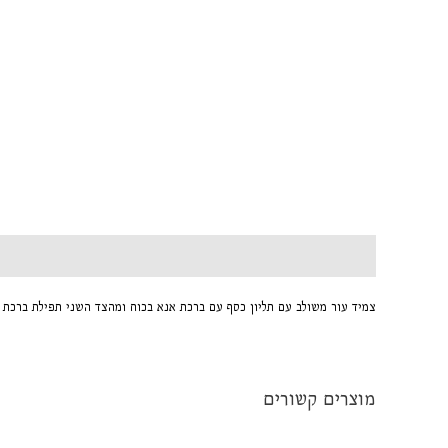
תיאור
צמיד עור משולב עם תליון כסף עם ברכת אנא בכוח ומהצד השני תפילת ברכת 
מוצרים קשורים
המחיר
המחיר
המ