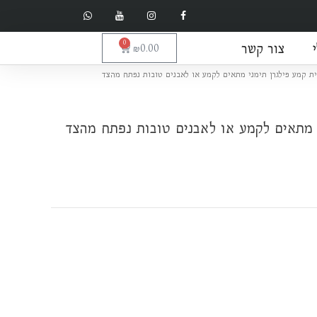
צור קשר
0
עגלת
₪
0.00
קניות
חיר
ת קמע פילגרן תימני מתאים לקמע או לאבנים טובות נפתח מהצד
וכחי
א:
י מתאים לקמע או לאבנים טובות נפתח מהצד
₪550.0