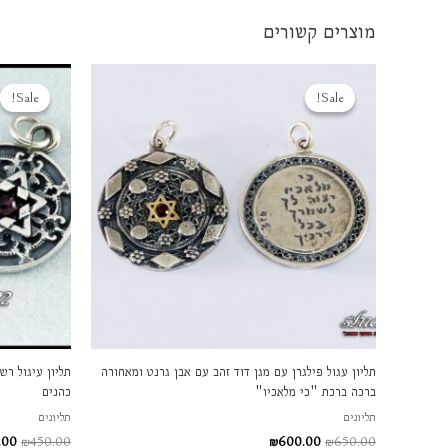
מוצרים קשורים
המחיר
המחיר
המח
המקורי
הנוכחי
המקו
Sale!
Sale!
Sale!
Sale!
היה:
הוא:
היה:
00.
₪600.00.
₪650.00.
תליון עגול פילגרן עם מגן דוד זהב עם אבן גרנט ומאחורה
תליון עיגול רש
ברכה ברכת "כי מלאכיו"
כהנים
תליונים
תליונים
.00
₪
450.00
₪
600.00
₪
650.00