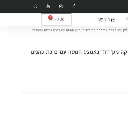
צור קשר
0
עגלת
₪
0.00
קניות
חיר
יון עיגול רשת ערבסקה מגן דוד באמצע חמסה עם ברכת כהנים מאחורה
וכחי
א:
סקה מגן דוד באמצע חמסה עם ברכת כהנים
₪500.0